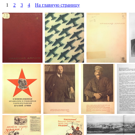
1
2
3
4
На главную страницу