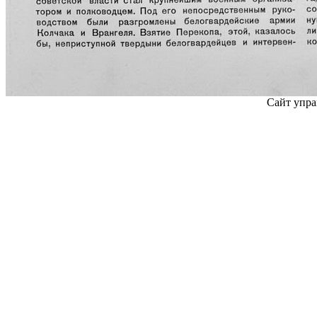
Сайт упра