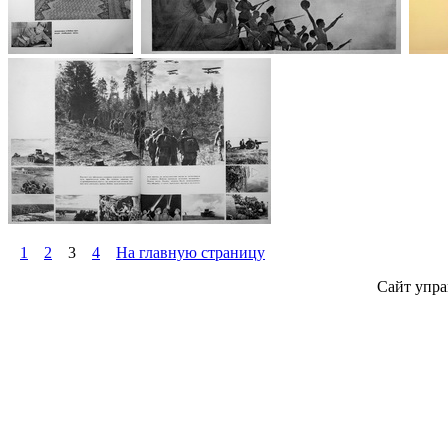
1
2
3
4
На главную страницу
Сайт упра