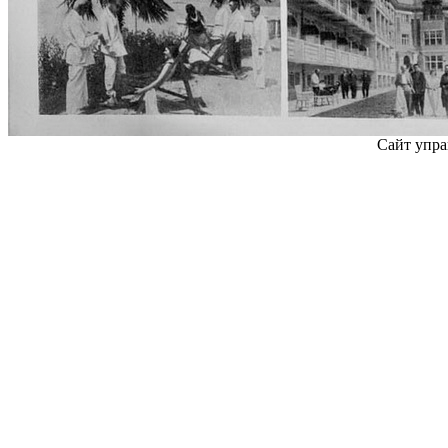
Сайт упра