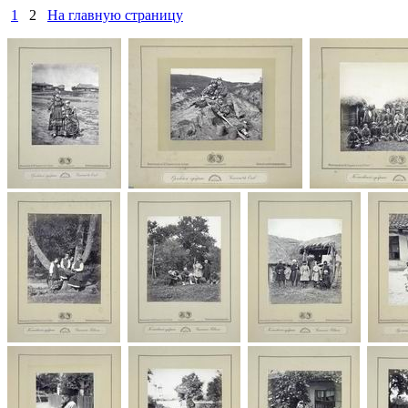
1
2
На главную страницу