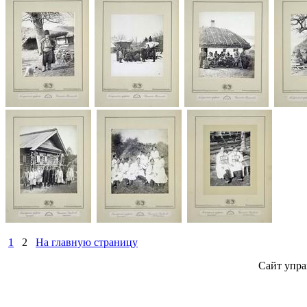
1
2
На главную страницу
Сайт упра