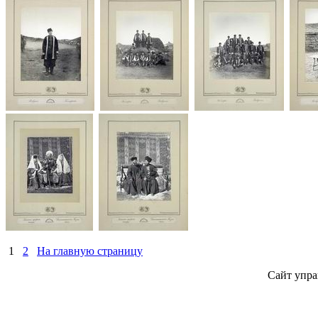
1
2
На главную страницу
Сайт упра