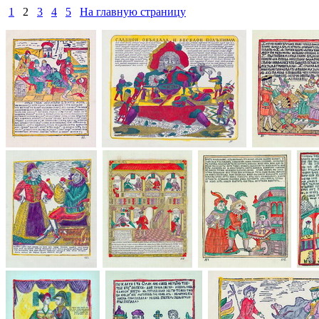
1
2
3
4
5
На главную страницу