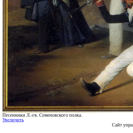
Песенники Л.-гв. Семеновского полка.
Увеличить
Сайт упра