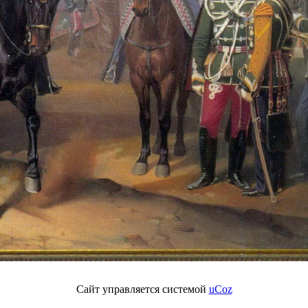
Сайт управляется системой
uCoz