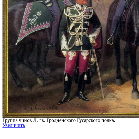
Группа чинов Л.-гв. Гродненского Гусарского полка.
Увеличить