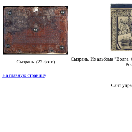
Сызрань. Из альбома "Волга. 
Сызрань. (22 фото)
Рос
На главную страницу
Сайт упра