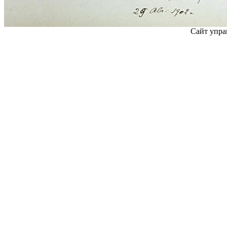
Сайт упра