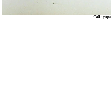
Сайт упра