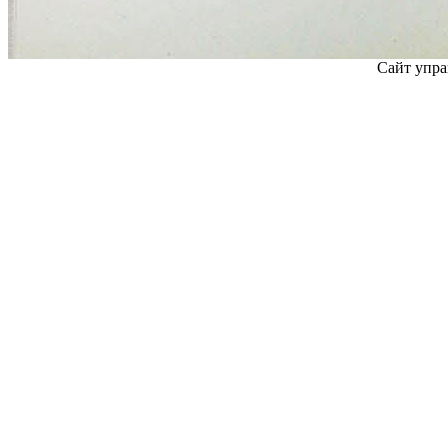
Сайт упра