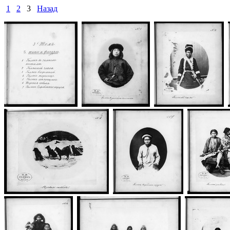
1
2
3
Назад