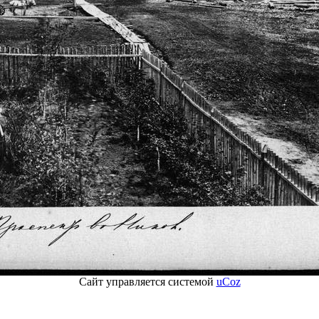
Сайт управляется системой
uCoz