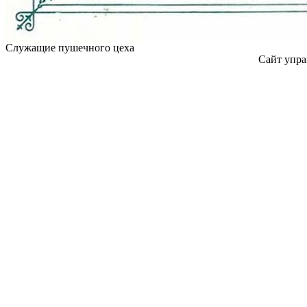
Служащие пушечного цеха
Сайт упра