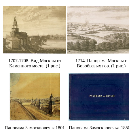
1707-1708. Вид Москвы от
1714. Панорама Москвы с
Каменного моста. (1 рис.)
Воробьевых гор. (1 рис.)
Панорама Замоскворечья 1801
Панорама Замоскворечья. 1850