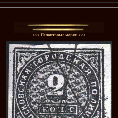
<<<
Непочтовые марки
>>>