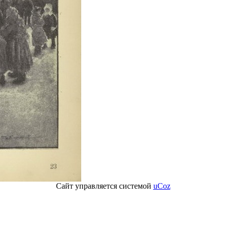
Сайт управляется системой
uCoz