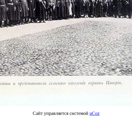
Сайт управляется системой
uCoz