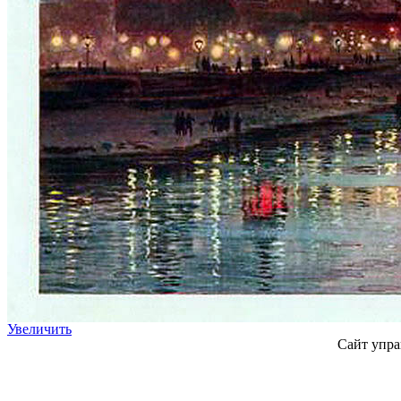
Увеличить
Сайт упра