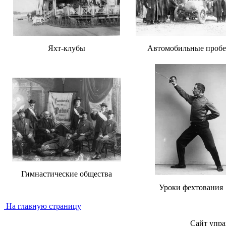
Яхт-клубы
Автомобильные пробе
Гимнастические общества
Уроки фехтования
На главную страницу
Сайт упра