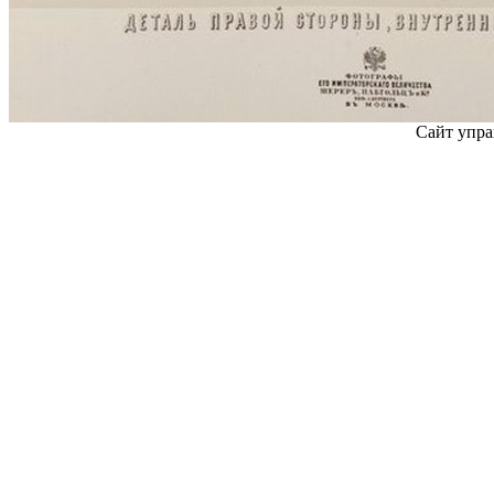
Сайт упра