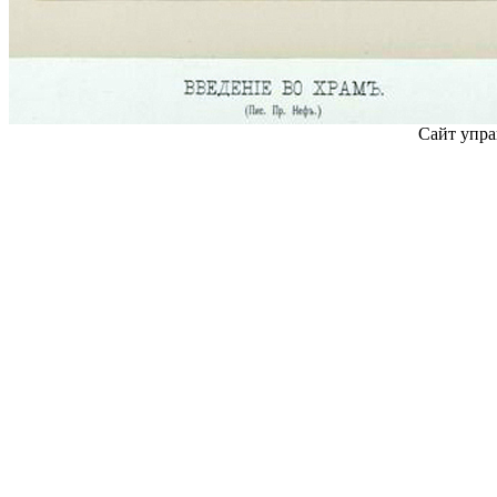
Сайт упра