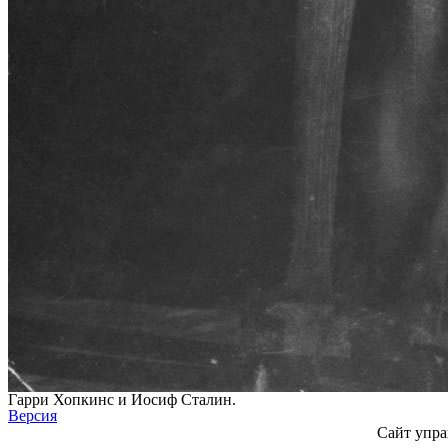
Гарри Хопкинс и Иосиф Сталин.
Версия
Сайт упра