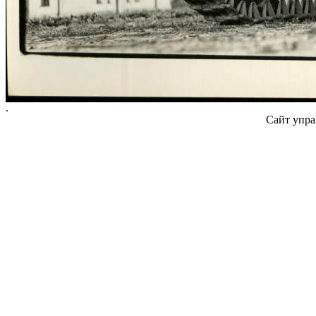
.
Сайт упра