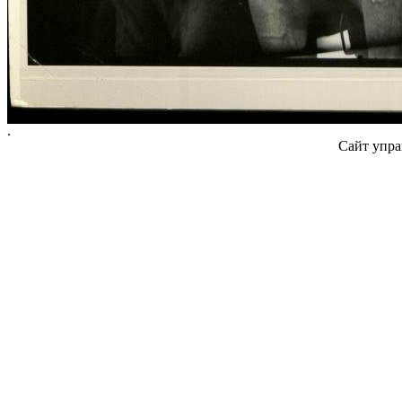
.
Сайт упра