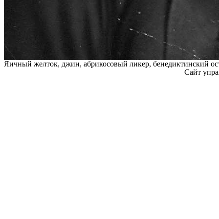
Яичный желток, джин, абрикосовый ликер, бенедиктинский ос
Сайт упра