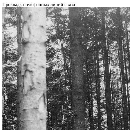
Прокладка телефонных линий связи