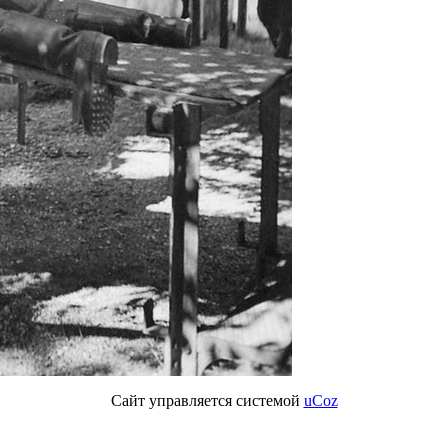
Сайт управляется системой
uCoz