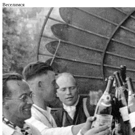
Веселимся