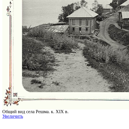
Общий вид села Решма. к. XIX в.
Увеличить