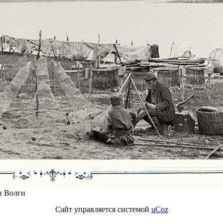
и Волги
Сайт управляется системой
uCoz