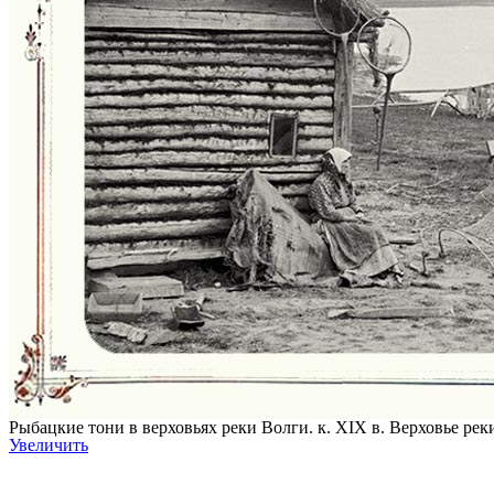
Рыбацкие тони в верховьях реки Волги. к. XIX в. Верховье рек
Увеличить