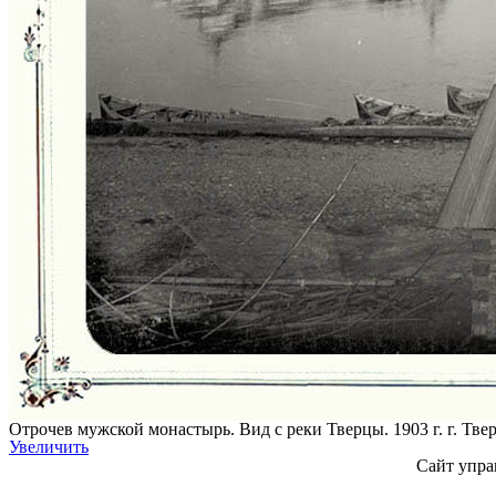
Отрочев мужской монастырь. Вид с реки Тверцы. 1903 г. г. Тве
Увеличить
Сайт упра