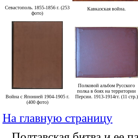
Севастополь. 1855-1856 г. (253
Кавказская война.
фото)
Полковой альбом Русского
полка в боях на территории
Война с Японией 1904-1905 г.
Персии. 1913-1914гг. (11 стр.)
(400 фото)
На главную страницу
Полтавская битва и ее па