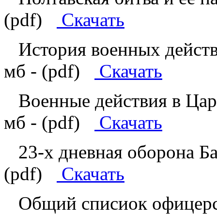
(pdf)
Скачать
История военных действи
мб - (pdf)
Скачать
Военные действия в Царс
мб - (pdf)
Скачать
23-х дневная оборона Бая
(pdf)
Скачать
Общий списиок офицерс