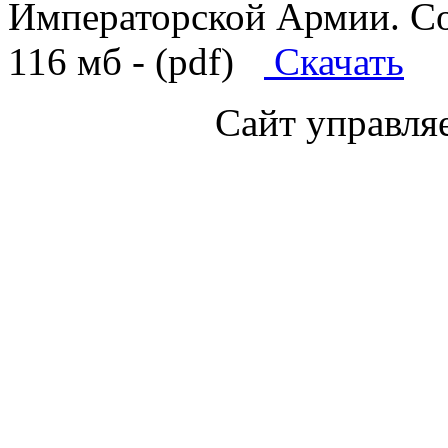
Императорской Армии. Сос
116 мб - (pdf)
Скачать
Сайт управля