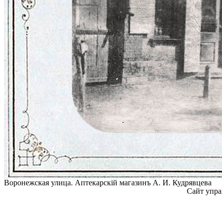
Воронежская улица. Аптекарскiй магазинъ А. И. Кудрявцева
Сайт упра