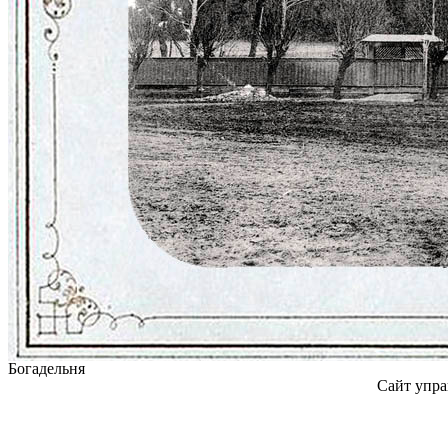
Богадельня
Сайт упра