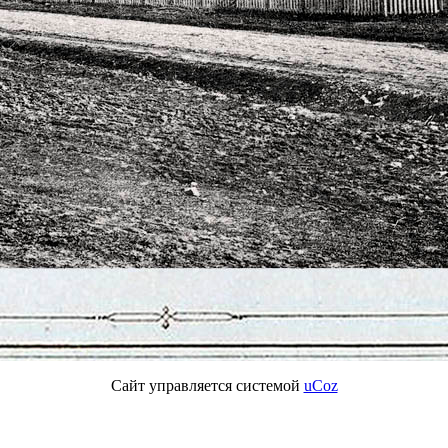
Сайт управляется системой
uCoz