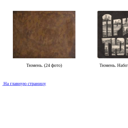
Тюмень. (24 фото)
Тюмень. Набот
На главную страницу