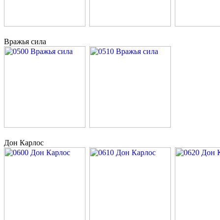
Вражья сила
Дон Карлос