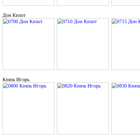
Дон Кихот
Князь Игорь