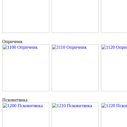
Опричник
Псковитянка