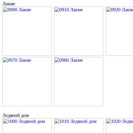
Лакме
Ледяной дом