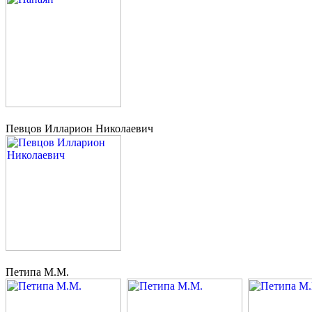
Певцов Илларион Николаевич
Петипа М.М.