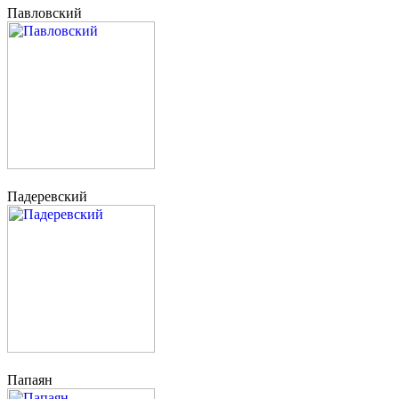
Павловский
Падеревский
Папаян