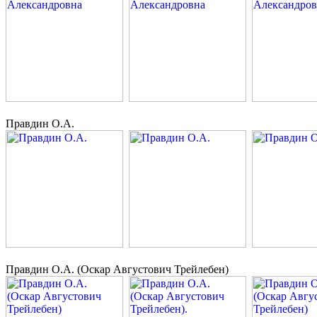
Правдин О.А.
Правдин О.А. (Оскар Августович Трейлебен)