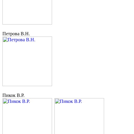
Петрова В.Н.
Пикок В.Р.