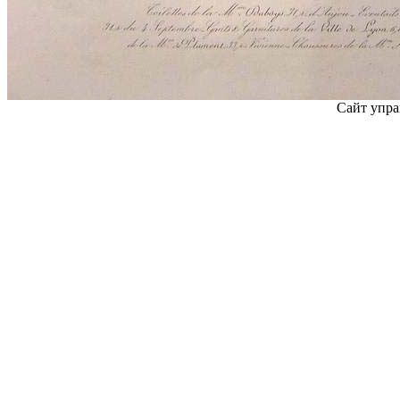
Сайт упра