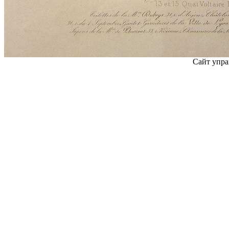
Сайт упра