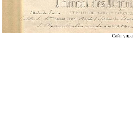
Сайт упра