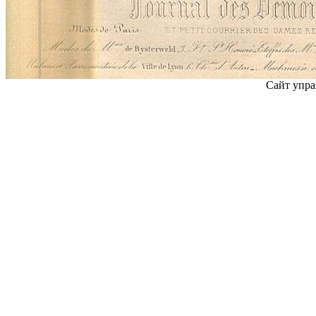
Сайт упра