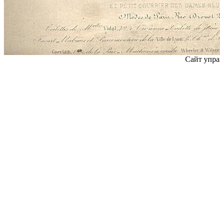
Сайт упра