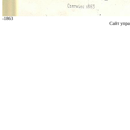
-1863
Сайт упра