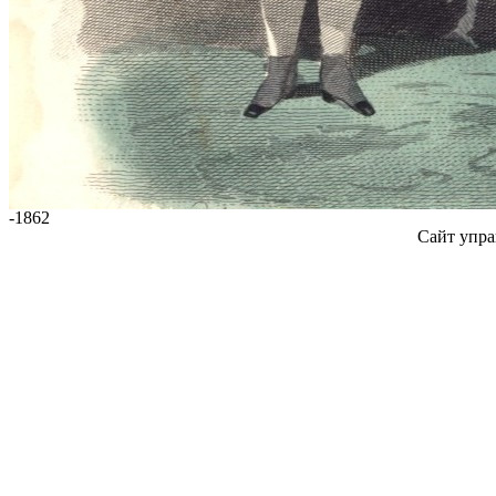
-1862
Сайт упра