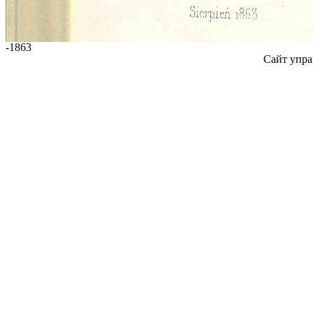
-1863
Сайт упра