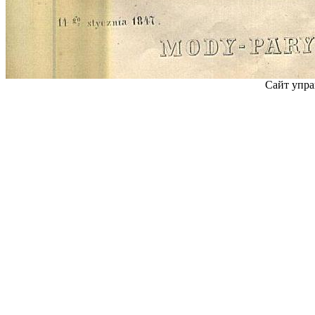
Сайт упра